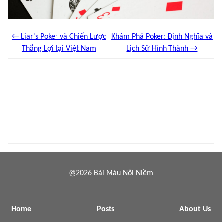
← Liar's Poker và Chiến Lược
Khám Phá Poker: Định Nghĩa và
Thắng Lợi tại Việt Nam
Lịch Sử Hình Thành →
@2026 Bài Màu Nỗi Niềm
Home
Posts
About Us