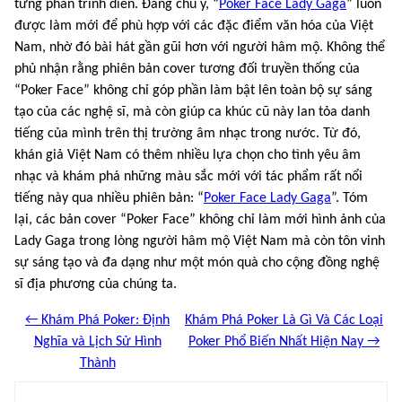
từng phần trình diễn. Đáng chú ý, “
Poker Face Lady Gaga
” luôn
được làm mới để phù hợp với các đặc điểm văn hóa của Việt
Nam, nhờ đó bài hát gần gũi hơn với người hâm mộ. Không thể
phủ nhận rằng phiên bản cover tương đối truyền thống của
“Poker Face” không chỉ góp phần làm bật lên toàn bộ sự sáng
tạo của các nghệ sĩ, mà còn giúp ca khúc cũ này lan tỏa danh
tiếng của mình trên thị trường âm nhạc trong nước. Từ đó,
khán giả Việt Nam có thêm nhiều lựa chọn cho tình yêu âm
nhạc và khám phá những màu sắc mới với tác phẩm rất nổi
tiếng này qua nhiều phiên bản: “
Poker Face Lady Gaga
”. Tóm
lại, các bản cover “Poker Face” không chỉ làm mới hình ảnh của
Lady Gaga trong lòng người hâm mộ Việt Nam mà còn tôn vinh
sự sáng tạo và đa dạng như một món quà cho cộng đồng nghệ
sĩ địa phương của chúng ta.
← Khám Phá Poker: Định
Khám Phá Poker Là Gì Và Các Loại
Nghĩa và Lịch Sử Hình
Poker Phổ Biến Nhất Hiện Nay →
Thành