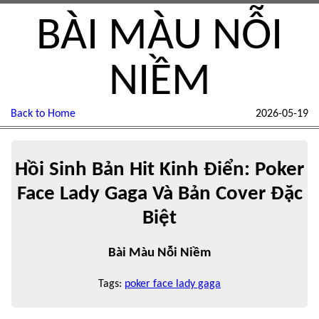
BÀI MÀU NỖI
NIỀM
Back to Home
2026-05-19
Hồi Sinh Bản Hit Kinh Điển: Poker
Face Lady Gaga Và Bản Cover Đặc
Biệt
Bài Màu Nỗi Niềm
Tags:
poker face lady gaga