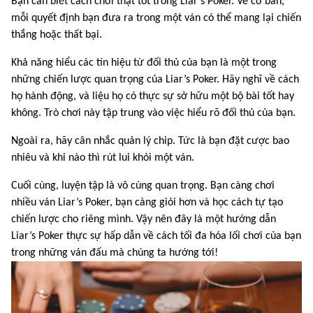
Bạn cần biết cách chơi thật tốt trong Liar’s Poker. Về cơ bản,
mỗi quyết định bạn đưa ra trong một ván có thể mang lại chiến
thắng hoặc thất bại.
Khả năng hiểu các tín hiệu từ đối thủ của bạn là một trong
những chiến lược quan trọng của Liar’s Poker. Hãy nghĩ về cách
họ hành động, và liệu họ có thực sự sở hữu một bộ bài tốt hay
không. Trò chơi này tập trung vào việc hiểu rõ đối thủ của bạn.
Ngoài ra, hãy cân nhắc quản lý chip. Tức là bạn đặt cược bao
nhiêu và khi nào thì rút lui khỏi một ván.
Cuối cùng, luyện tập là vô cùng quan trọng. Bạn càng chơi
nhiều ván Liar’s Poker, bạn càng giỏi hơn và học cách tự tạo
chiến lược cho riêng mình. Vậy nên đây là một hướng dẫn
Liar’s Poker thực sự hấp dẫn về cách tối đa hóa lối chơi của bạn
trong những ván đấu mà chúng ta hướng tới!